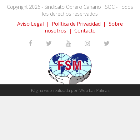
Copyright 2026 - Sindicato Obrero Canario FSOC - Todos
los derechos reservados
Aviso Legal
|
Política de Privacidad
|
Sobre
nosotros
|
Contacto
Página web realizada por
Web Las Palmas