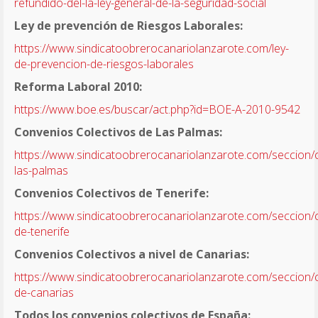
refundido-del-la-ley-general-de-la-seguridad-social
Ley de prevención de Riesgos Laborales:
https://www.sindicatoobrerocanariolanzarote.com/ley-
de-prevencion-de-riesgos-laborales
Reforma Laboral 2010:
https://www.boe.es/buscar/act.php?id=BOE-A-2010-9542
Convenios Colectivos de Las Palmas:
https://www.sindicatoobrerocanariolanzarote.com/seccion/
las-palmas
Convenios Colectivos de Tenerife:
https://www.sindicatoobrerocanariolanzarote.com/seccion/
de-tenerife
Convenios Colectivos a nivel de Canarias:
https://www.sindicatoobrerocanariolanzarote.com/seccion/
de-canarias
Todos los convenios colectivos de España: