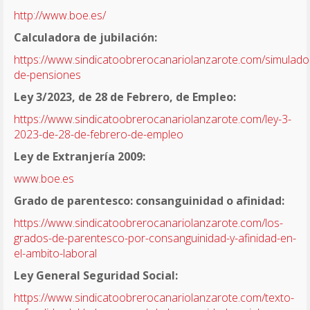
http://www.boe.es/
Calculadora de jubilación:
https://www.sindicatoobrerocanariolanzarote.com/simulado
de-pensiones
Ley 3/2023, de 28 de Febrero, de Empleo:
https://www.sindicatoobrerocanariolanzarote.com/ley-3-
2023-de-28-de-febrero-de-empleo
Ley de Extranjería 2009:
www.boe.es
Grado de parentesco: consanguinidad o afinidad:
https://www.sindicatoobrerocanariolanzarote.com/los-
grados-de-parentesco-por-consanguinidad-y-afinidad-en-
el-ambito-laboral
Ley General Seguridad Social:
https://www.sindicatoobrerocanariolanzarote.com/texto-