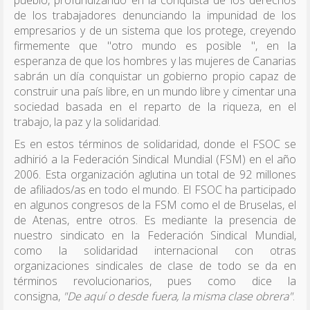
pueblo, profundizando en la conquista de los derechos
de los trabajadores denunciando la impunidad de los
empresarios y de un sistema que los protege, creyendo
firmemente que "otro mundo es posible ", en la
esperanza de que los hombres y las mujeres de Canarias
sabrán un día conquistar un gobierno propio capaz de
construir una país libre, en un mundo libre y cimentar una
sociedad basada en el reparto de la riqueza, en el
trabajo, la paz y la solidaridad.
Es en estos términos de solidaridad, donde el FSOC se
adhirió a la Federación Sindical Mundial (FSM) en el año
2006. Esta organización aglutina un total de 92 millones
de afiliados/as en todo el mundo. El FSOC ha participado
en algunos congresos de la FSM como el de Bruselas, el
de Atenas, entre otros. Es mediante la presencia de
nuestro sindicato en la Federación Sindical Mundial,
como la solidaridad internacional con otras
organizaciones sindicales de clase de todo se da en
términos revolucionarios, pues como dice la
consigna,
"De aquí o desde fuera, la misma clase obrera"
.