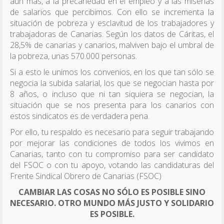
aún más, a la precariedad en el empleo y a las miserias
de salarios que percibimos. Con ello se incrementa la
situación de pobreza y esclavitud de los trabajadores y
trabajadoras de Canarias. Según los datos de Cáritas, el
28,5% de canarias y canarios, malviven bajo el umbral de
la pobreza, unas 570.000 personas.
Si a esto le unimos los convenios, en los que tan sólo se
negocia la subida salarial, los que se negocian hasta por
8 años, o incluso que ni tan siquiera se negocian, la
situación que se nos presenta para los canarios con
estos sindicatos es de verdadera pena.
Por ello, tu respaldo es necesario para seguir trabajando
por mejorar las condiciones de todos los vivimos en
Canarias, tanto con tu compromiso para ser candidato
del FSOC o con tu apoyo, votando las candidaturas del
Frente Sindical Obrero de Canarias (FSOC)
CAMBIAR LAS COSAS NO SÓLO ES POSIBLE SINO
NECESARIO. OTRO MUNDO MÁS JUSTO Y SOLIDARIO
ES POSIBLE.