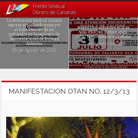
Frente Sindical
Obrero de Canarias
La Federación Sindical Canaria
expresa su profundo pesar por
Nueva concentración el 31 de
el fallecimiento de un
julio FSOC en lucha y en la
trabajador en la explosión de
calle: la movilización continúa
las instalaciones de DISA en
02 de Agosto de 2026
Salinetas
05 de Agosto de 2026
MANIFESTACION OTAN NO. 12/3/13