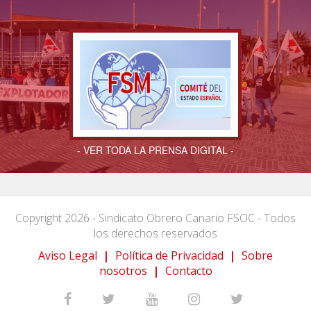
- VER TODA LA PRENSA DIGITAL -
Copyright 2026 - Sindicato Obrero Canario FSOC - Todos
los derechos reservados
Aviso Legal
|
Política de Privacidad
|
Sobre
nosotros
|
Contacto