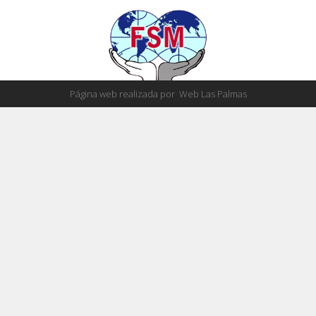
Página web realizada por
Web Las Palmas