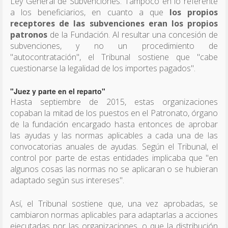
Ley General de Subvenciones. Tampoco en lo referente
a los beneficiarios, en cuanto a que
los propios
receptores de las subvenciones eran los propios
patronos
de la Fundación. Al resultar una concesión de
subvenciones, y no un procedimiento de
"autocontratación", el Tribunal sostiene que "cabe
cuestionarse la legalidad de los importes pagados".
"Juez y parte en el reparto"
Hasta septiembre de 2015, estas organizaciones
copaban la mitad de los puestos en el Patronato, órgano
de la fundación encargado hasta entonces de aprobar
las ayudas y las normas aplicables a cada una de las
convocatorias anuales de ayudas. Según el Tribunal, el
control por parte de estas entidades implicaba que "en
algunos cosas las normas no se aplicaran o se hubieran
adaptado según sus intereses".
Así, el Tribunal sostiene que, una vez aprobadas, se
cambiaron normas aplicables para adaptarlas a acciones
ejecutadas por las organizaciones, o que la distribución