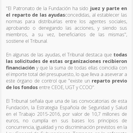
"El Patronato de la Fundación ha sido
juez y parte en
el reparto de las ayudas
concedidas, al establecer las
normas para distribuirlas entre los agentes sociales,
aprobando o denegando las acciones, y siendo sus
miembros, a su vez, beneficiarios de las mismas",
sostiene el Tribunal.
En algunas de las ayudas, el Tribunal destaca que
todas
las solicitudes de estas organizaciones recibieron
financiación
y que la suma de todas ellas coincidía con
el importe total del presupuesto, lo que lleva a aseverar a
este órgano de control que "existe un
reparto previo
de los fondos
entre CEOE, UGT y CCOO".
El Tribunal señala que una de las convocatorias de esta
Fundación, la Estrategia Española de Seguridad y Salud
en el Trabajo 2015-2016, por valor de 10,7 millones de
euros, no cumplía en sus bases los principios de
concurrencia, igualdad y no discriminación previstos en la