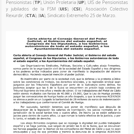
Pensionistas (
TP
), Unión Proletaria (
UP
), UIS de Pensionistas
y jubilados de la FSM (
UIS
), (
CSI
), Asociación Colectivo
Rexurdir, (
CTA
), (
IA
), Sindicato Extremeño 25 de Marzo.