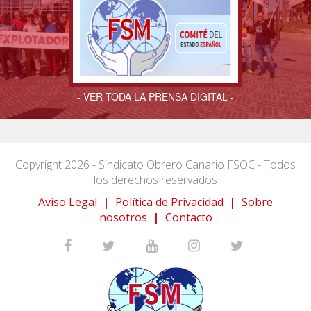
- VER TODA LA PRENSA DIGITAL -
Copyright 2026 - Sindicato Obrero Canario FSOC - Todos
los derechos reservados
Aviso Legal
|
Política de Privacidad
|
Sobre
nosotros
|
Contacto