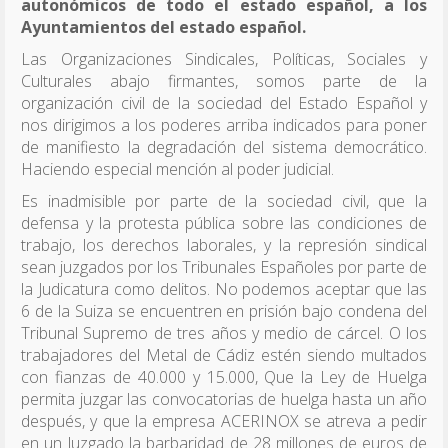
autonómicos de todo el estado español, a los
Ayuntamientos del estado español.
Las Organizaciones Sindicales, Políticas, Sociales y
Culturales abajo firmantes, somos parte de la
organización civil de la sociedad del Estado Español y
nos dirigimos a los poderes arriba indicados para poner
de manifiesto la degradación del sistema democrático.
Haciendo especial mención al poder judicial.
Es inadmisible por parte de la sociedad civil, que la
defensa y la protesta pública sobre las condiciones de
trabajo, los derechos laborales, y la represión sindical
sean juzgados por los Tribunales Españoles por parte de
la Judicatura como delitos. No podemos aceptar que las
6 de la Suiza se encuentren en prisión bajo condena del
Tribunal Supremo de tres años y medio de cárcel. O los
trabajadores del Metal de Cádiz estén siendo multados
con fianzas de 40.000 y 15.000, Que la Ley de Huelga
permita juzgar las convocatorias de huelga hasta un año
después, y que la empresa ACERINOX se atreva a pedir
en un Juzgado la barbaridad de 28 millones de euros de