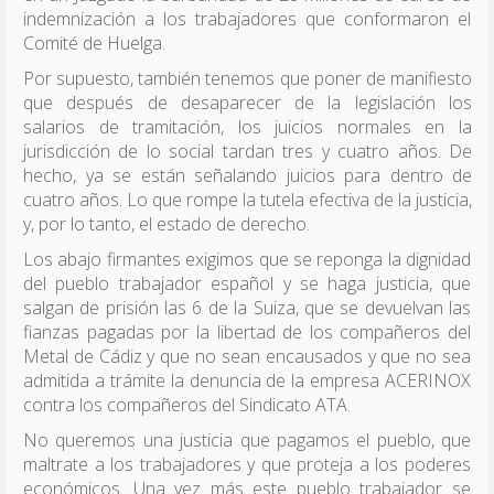
indemnización a los trabajadores que conformaron el
Comité de Huelga.
Por supuesto, también tenemos que poner de manifiesto
que después de desaparecer de la legislación los
salarios de tramitación, los juicios normales en la
jurisdicción de lo social tardan tres y cuatro años. De
hecho, ya se están señalando juicios para dentro de
cuatro años. Lo que rompe la tutela efectiva de la justicia,
y, por lo tanto, el estado de derecho.
Los abajo firmantes exigimos que se reponga la dignidad
del pueblo trabajador español y se haga justicia, que
salgan de prisión las 6 de la Suiza, que se devuelvan las
fianzas pagadas por la libertad de los compañeros del
Metal de Cádiz y que no sean encausados y que no sea
admitida a trámite la denuncia de la empresa ACERINOX
contra los compañeros del Sindicato ATA.
No queremos una justicia que pagamos el pueblo, que
maltrate a los trabajadores y que proteja a los poderes
económicos. Una vez más este pueblo trabajador se