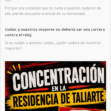
son.
Porque una sociedad que no cuida a quienes cuidaron de
ella, pierde una parte esencial de su humanidad.
Cuidar a nuestros mayores no debería ser una carrera
contra el reloj.
Si no cuidan a quienes cuidan, ¿quién cuidará de nuestros
mayores?